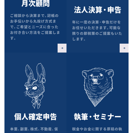
月次顧問
法人決算・申告
ご相談から決算まで。記帳の
お手伝いから丸投げ方式ま
年に一度の決算・申告だけを
で。ご希望とニーズに合った
お任せいただきます。可能な
お付き合い方法をご提案しま
限りの節税策のご提案もいた
す。
します。
個人確定申告
執筆・セミナー
本業、副業、株式、不動産、仮
税金やお金に関する原稿の執