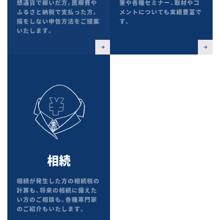
想通貨で稼いだ方。医療費や
筆や各種セミナー、取材やコ
ふるさと納税で支払った方。
メントについても実績豊富で
損をしない申告方法をご提案
す。
いたします。
相続
相続が発生した方の相続税の
計算も、将来の相続に備えた
い方のご相談も。各種専門家
のご紹介もいたします。