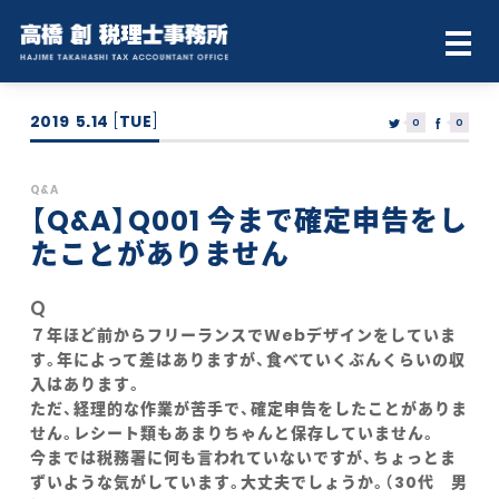
2019
5.14
[
TUE
]
0
0
Q&A
【Q&A】Q001 今まで確定申告をし
たことがありません
Q
７年ほど前からフリーランスでWebデザインをしていま
す。年によって差はありますが、食べていくぶんくらいの収
入はあります。
ただ、経理的な作業が苦手で、確定申告をしたことがありま
せん。レシート類もあまりちゃんと保存していません。
今までは税務署に何も言われていないですが、ちょっとま
ずいような気がしています。大丈夫でしょうか。（30代 男