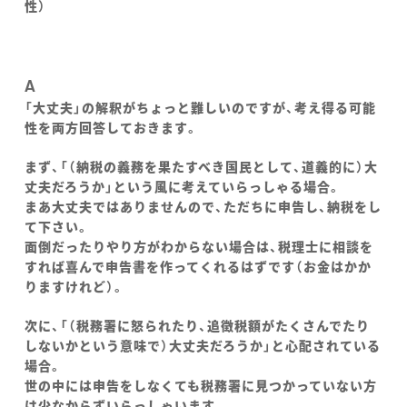
性）
A
「大丈夫」の解釈がちょっと難しいのですが、考え得る可能
性を両方回答しておきます。
まず、「（納税の義務を果たすべき国民として、道義的に）大
丈夫だろうか」という風に考えていらっしゃる場合。
まあ大丈夫ではありませんので、ただちに申告し、納税をし
て下さい。
面倒だったりやり方がわからない場合は、税理士に相談を
すれば喜んで申告書を作ってくれるはずです（お金はかか
りますけれど）。
次に、「（税務署に怒られたり、追徴税額がたくさんでたり
しないかという意味で）大丈夫だろうか」と心配されている
場合。
世の中には申告をしなくても税務署に見つかっていない方
は少なからずいらっしゃいます。