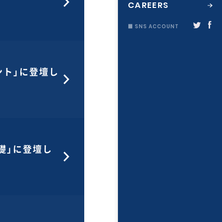
CAREERS
■ SNS ACCOUNT
ント」に登壇し
礎」に登壇し