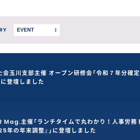
RY
士会玉川支部主催 オープン研修会「令和７年分確
」に登壇しました
HR Mag.主催「ランチタイムで丸わかり！人事労務
025年の年末調整』」に登壇しました