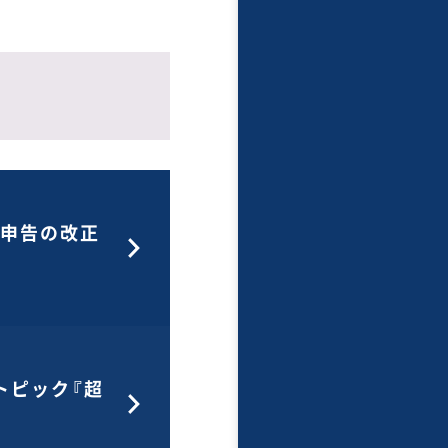
定申告の改正
トピック『超