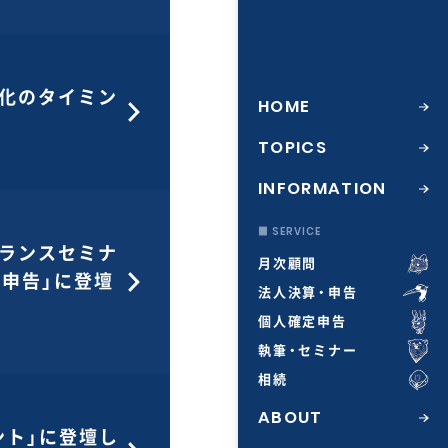
人化のタイミン
HOME
TOPICS
INFORMATION
■ SERVICE
ーランスセミナ
月次顧問
申告」に登壇
法人決算・申告
個人確定申告
執筆・セミナー
相続
ABOUT
ント」に登壇し