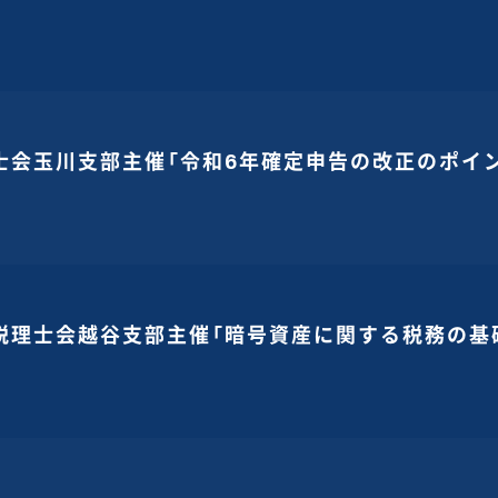
士会玉川支部主催「令和6年確定申告の改正のポイ
税理士会越谷支部主催「暗号資産に関する税務の基