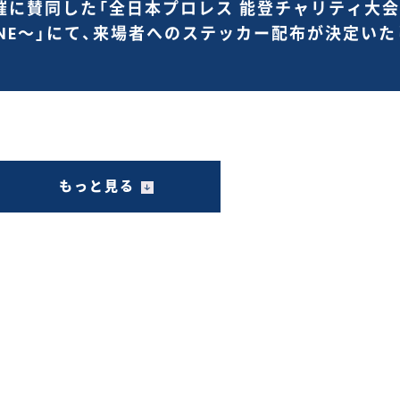
に賛同した「全日本プロレス 能登チャリティ大会〜A
 ONE〜」にて、来場者へのステッカー配布が決定い
もっと見る