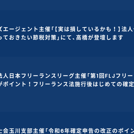
ズエージェント主催「【実は損しているかも！】法
っておきたい節税対策」にて、高橋が登壇します
法人日本フリーランスリーグ主催「第1回FLJフリ
がポイント！フリーランス法施行後はじめての確定
士会玉川支部主催「令和6年確定申告の改正のポイ