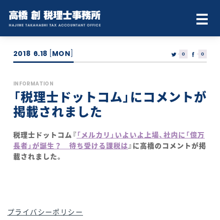
2018
6.18
[
MON
]
0
0
INFORMATION
「税理士ドットコム」にコメントが
掲載されました
税理士ドットコム『
「メルカリ」いよいよ上場、社内に「億万
長者」が誕生？ 待ち受ける課税は
』に高橋のコメントが掲
載されました。
プライバシーポリシー