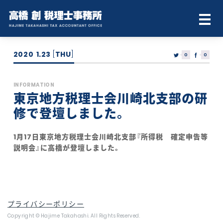
2020
1.23
[
THU
]
0
0
INFORMATION
東京地方税理士会川崎北支部の研
修で登壇しました。
1月17日東京地方税理士会川崎北支部『所得税 確定申告等
説明会』に高橋が登壇しました。
プライバシーポリシー
Copyright © Hajime Takahashi. All Rights Reserved.