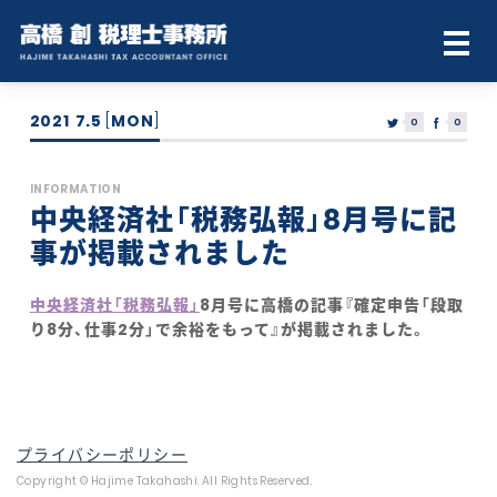
2021
7.5
[
MON
]
0
0
INFORMATION
中央経済社「税務弘報」8月号に記
事が掲載されました
中央経済社「税務弘報」
8月号に高橋の記事『確定申告「段取
り8分、仕事2分」で余裕をもって』が掲載されました。
プライバシーポリシー
Copyright © Hajime Takahashi. All Rights Reserved.