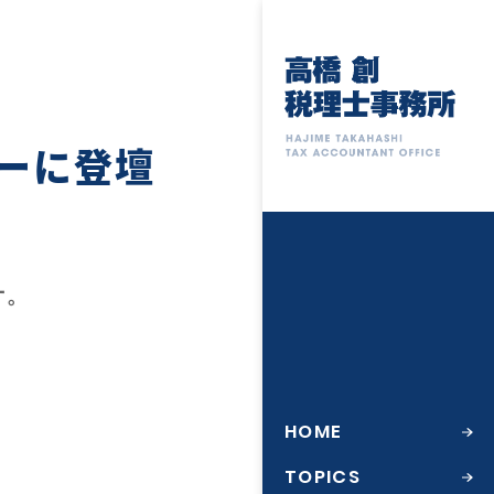
ナーに登壇
。
HOME
TOPICS