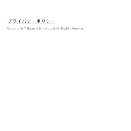
プライバシーポリシー
Copyright © Hajime Takahashi. All Rights Reserved.