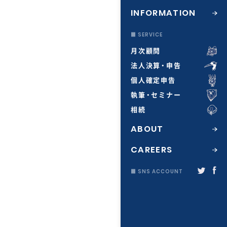
INFORMATION
■ SERVICE
月次顧問
法人決算・申告
個人確定申告
執筆・セミナー
相続
ABOUT
CAREERS
■ SNS ACCOUNT