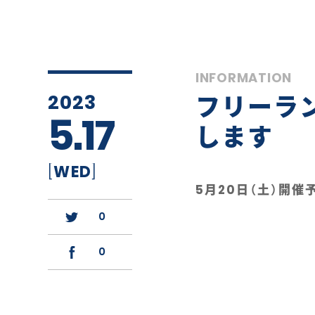
INFORMATION
2023
フリーラ
5.17
します
[
WED
]
5月20日（土）開催
0
0