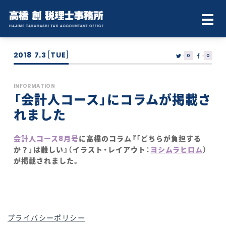
2018
7.3
[
TUE
]
0
0
INFORMATION
「会計人コース」にコラムが掲載さ
れました
会計人コース8月号
に高橋のコラム『「どちらが負担する
か？」は難しい』（イラスト・レイアウト：
ヨシムラヒロム
）
が掲載されました。
プライバシーポリシー