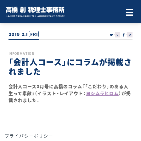
2019
2.1
[
FRI
]
0
0
INFORMATION
「会計人コース」にコラムが掲載さ
れました
会計人コース3月号に高橋のコラム『「こだわり」のある人
生って素敵』（イラスト・レイアウト：
ヨシムラヒロム
）が掲
載されました。
プライバシーポリシー