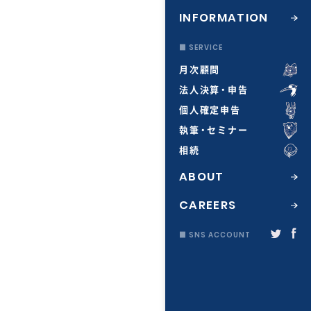
INFORMATION
■ SERVICE
月次顧問
法人決算・申告
個人確定申告
執筆・セミナー
相続
ABOUT
CAREERS
■ SNS ACCOUNT