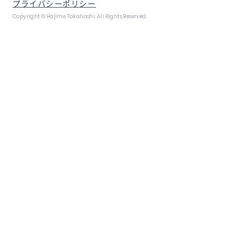
プライバシーポリシー
Copyright © Hajime Takahashi. All Rights Reserved.