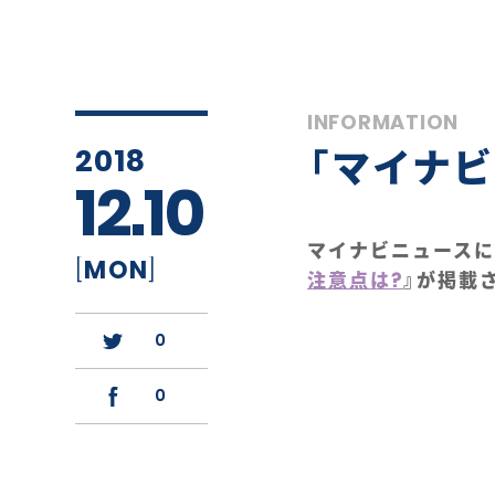
INFORMATION
2018
「マイナ
12.10
マイナビニュースに
[
MON
]
注意点は?
』が掲載
0
0