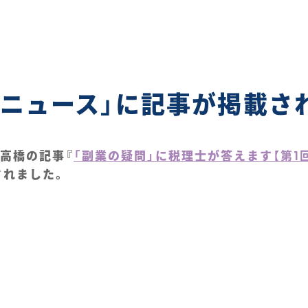
ビニュース」に記事が掲載さ
高橋の記事『
「副業の疑問」に税理士が答えます【
第1
されました。